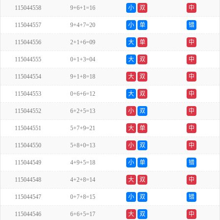
115044558
9+6+1=16
小
双
中
115044557
9+4+7=20
小
单
错
115044556
2+1+6=09
大
单
中
115044555
0+1+3=04
大
双
中
115044554
9+1+8=18
大
双
中
115044553
0+6+6=12
大
双
中
115044552
6+2+5=13
小
双
中
115044551
5+7+9=21
大
单
中
115044550
5+8+0=13
小
双
中
115044549
4+9+5=18
小
单
错
115044548
4+2+8=14
大
双
中
115044547
0+7+8=15
小
双
错
115044546
6+6+5=17
大
双
中