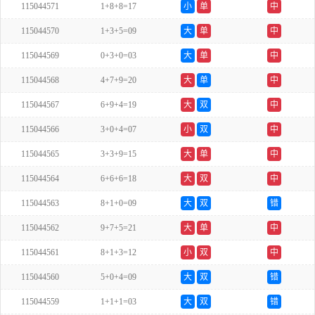
115044571
1+8+8=17
小
单
中
115044570
1+3+5=09
大
单
中
115044569
0+3+0=03
大
单
中
115044568
4+7+9=20
大
单
中
115044567
6+9+4=19
大
双
中
115044566
3+0+4=07
小
双
中
115044565
3+3+9=15
大
单
中
115044564
6+6+6=18
大
双
中
115044563
8+1+0=09
大
双
错
115044562
9+7+5=21
大
单
中
115044561
8+1+3=12
小
双
中
115044560
5+0+4=09
大
双
错
115044559
1+1+1=03
大
双
错