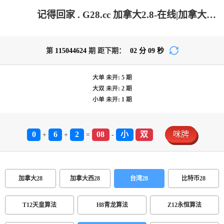
记得回家 . G28.cc 加拿大2.8-在线|加拿大在线咪牌|PC结果查询|加拿大2.8结果分析|加拿大2.8走势咪牌预测_火热优质的预测网站!
第
115044624
期 距下期：
02
分
09
秒
大单
未开:
5
期
大双
未开:
2
期
小单
未开:
1
期
0
6
2
08
小
双
咪牌
+
+
=
-
加拿大28
加拿大西28
台湾28
比特币28
T12天皇算法
H8青龙算法
Z12永恒算法