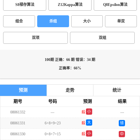
S8禄存算法
Z12Kappa算法
Q8Epsilon算法
组合
杀组
大小
单双
双项
双组
100期 正确：66 期 错误：34 期
正确率：66%
预测
走势
统计
期号
号码
预测
结果
小
08061332
---
殺
---
双
大
08061331
6+8+9=23
殺
错
单
小
08061330
0+8+7=15
殺
中
双