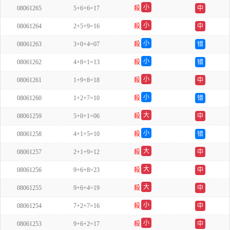
小
08061265
5+6+6=17
殺
中
单
小
08061264
2+5+9=16
殺
中
单
小
08061263
3+0+4=07
殺
错
单
小
08061262
4+8+1=13
殺
错
单
小
08061261
1+9+8=18
殺
中
双
小
08061260
1+2+7=10
殺
错
双
大
08061259
5+0+1=06
殺
中
双
小
08061258
4+1+5=10
殺
错
双
大
08061257
2+1+9=12
殺
中
双
大
08061256
9+6+8=23
殺
中
双
大
08061255
9+6+4=19
殺
中
双
小
08061254
7+2+7=16
殺
中
单
小
08061253
9+6+2=17
殺
中