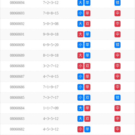
08060694
7+2+3=12
大
单
错
08060693
7+0+8=15
小
单
中
08060692
5+0+3=08
大
双
中
08060691
9+9+0=18
大
单
中
08060690
6+9+5=20
小
单
错
08060689
8+1+9=18
大
单
中
08060688
3+2+7=12
小
双
中
08060687
4+7+4=15
小
单
中
08060686
7+1+9=17
小
单
中
08060685
7+3+7=17
小
双
错
08060684
1+1+7=09
大
单
中
08060683
4+3+5=12
大
双
中
08060682
4+5+3=12
小
单
中