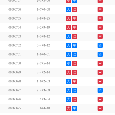
08060707
2+1+3=06
小
单
中
08060706
1+7+0=08
大
双
中
08060705
9+8+8=25
大
单
中
08060704
8+2+9=19
大
单
中
08060703
1+3+8=12
大
双
中
08060702
0+4+8=12
大
单
错
08060701
1+0+0=01
大
双
错
08060700
2+7+5=14
小
双
中
08060699
8+4+2=14
大
双
中
08060698
1+0+2=03
大
单
中
08060697
2+4+3=09
大
双
错
08060696
0+1+3=04
大
双
中
08060695
8+6+4=18
大
单
中