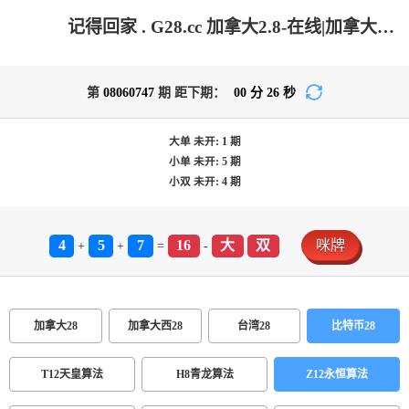
记得回家 . G28.cc 加拿大2.8-在线|加拿大在线咪牌|PC结果查询|加拿大2.8结果分析|加拿大2.8走势咪牌预测_火热优质的预测网站!
第
08060747
期 距下期：
00
分
26
秒
大单
未开:
1
期
小单
未开:
5
期
小双
未开:
4
期
4
5
7
16
大
双
咪牌
+
+
=
-
加拿大28
加拿大西28
台湾28
比特币28
T12天皇算法
H8青龙算法
Z12永恒算法