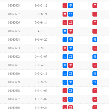
08060668
3+6+3=12
小
单
中
08060667
5+8+8=21
大
双
中
08060666
5+0+9=14
大
双
中
08060665
8+4+1=13
大
单
中
08060664
8+6+6=20
小
单
错
08060663
3+6+9=18
大
单
中
08060662
0+4+3=07
大
双
错
08060661
9+0+4=13
大
单
中
08060660
6+5+2=13
大
双
错
08060659
6+7+9=22
小
单
错
08060658
3+3+1=07
小
双
中
08060657
1+7+1=09
小
双
中
08060656
6+9+9=24
大
双
中