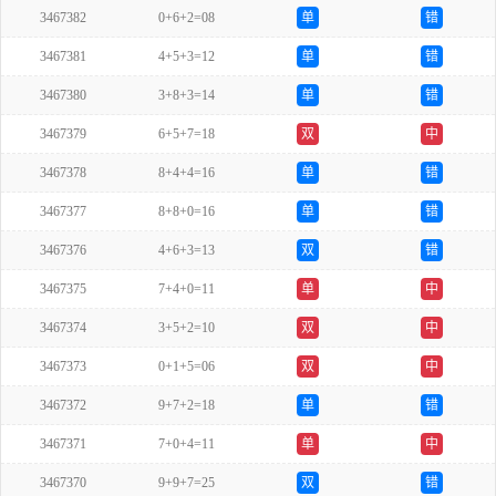
3467382
0+6+2=08
单
错
3467381
4+5+3=12
单
错
3467380
3+8+3=14
单
错
3467379
6+5+7=18
双
中
3467378
8+4+4=16
单
错
3467377
8+8+0=16
单
错
3467376
4+6+3=13
双
错
3467375
7+4+0=11
单
中
3467374
3+5+2=10
双
中
3467373
0+1+5=06
双
中
3467372
9+7+2=18
单
错
3467371
7+0+4=11
单
中
3467370
9+9+7=25
双
错