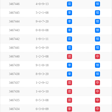
3467446
4+0+9=13
双
错
3467445
5+2+1=08
单
错
3467444
9+4+7=20
单
错
3467443
0+8+0=08
单
错
3467442
1+9+1=11
双
错
3467441
6+5+8=19
双
错
3467440
1+2+5=08
双
中
3467439
9+1+8=18
单
错
3467438
8+9+3=20
单
错
3467437
1+2+9=12
双
中
3467436
1+4+5=10
双
中
3467435
0+5+3=08
双
中
3467434
6+3+0=09
单
中