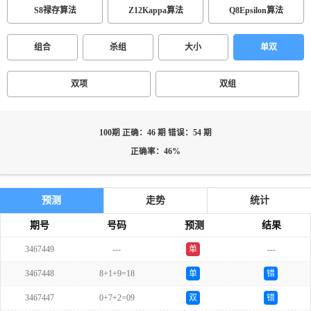
S8禄存算法
Z12Kappa算法
Q8Epsilon算法
组合
杀组
大小
单双
双项
双组
100期 正确：46 期 错误：54 期
正确率：46%
预测
走势
统计
期号
号码
预测
结果
3467449
---
单
---
3467448
8+1+9=18
单
错
3467447
0+7+2=09
双
错