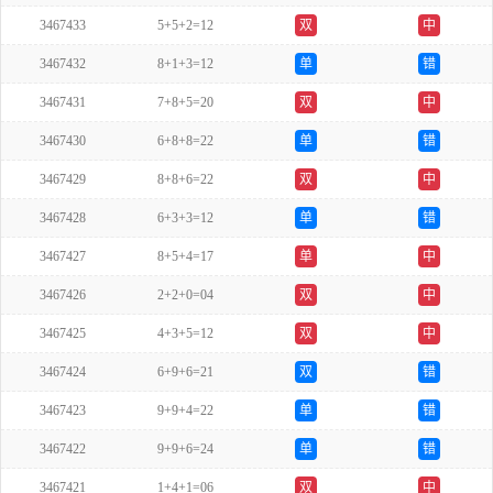
3467433
5+5+2=12
双
中
3467432
8+1+3=12
单
错
3467431
7+8+5=20
双
中
3467430
6+8+8=22
单
错
3467429
8+8+6=22
双
中
3467428
6+3+3=12
单
错
3467427
8+5+4=17
单
中
3467426
2+2+0=04
双
中
3467425
4+3+5=12
双
中
3467424
6+9+6=21
双
错
3467423
9+9+4=22
单
错
3467422
9+9+6=24
单
错
3467421
1+4+1=06
双
中