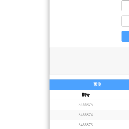
预测
期号
3466875
3466874
3466873