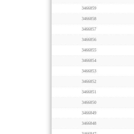
3466859
3466858
3466857
3466856
3466855
3466854
3466853
3466852
3466851
3466850
3466849
3466848
3466847