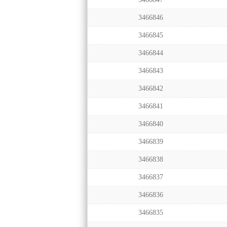
3466846
3466845
3466844
3466843
3466842
3466841
3466840
3466839
3466838
3466837
3466836
3466835