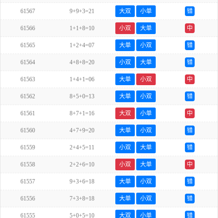
61567
9+9+3=21
大双
小单
错
61566
1+1+8=10
小双
大单
中
61565
1+2+4=07
大单
小双
错
61564
4+8+8=20
小双
大单
错
61563
1+4+1=06
大单
小双
中
61562
8+5+0=13
大单
小双
错
61561
8+7+1=16
大双
小单
中
61560
4+7+9=20
大单
小双
错
61559
2+4+5=11
小双
大单
错
61558
2+2+6=10
小双
大单
中
61557
9+3+6=18
大单
小双
错
61556
7+3+8=18
大单
小双
错
61555
5+0+5=10
大双
小单
错