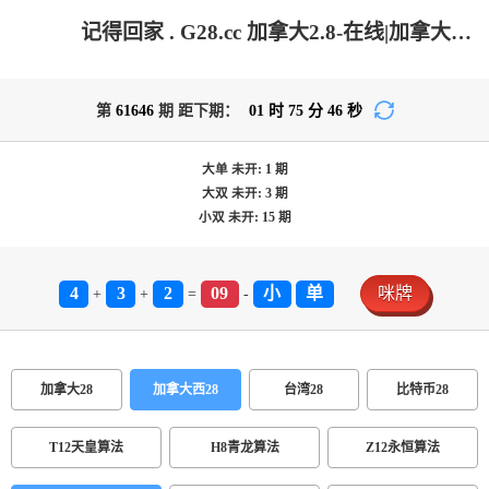
记得回家 . G28.cc 加拿大2.8-在线|加拿大在线咪牌|PC结果查询|加拿大2.8结果分析|加拿大2.8走势咪牌预测_火热优质的预测网站!
第
61646
期 距下期：
01
时
75
分
46
秒
大单
未开:
1
期
大双
未开:
3
期
小双
未开:
15
期
4
3
2
09
小
单
咪牌
+
+
=
-
加拿大28
加拿大西28
台湾28
比特币28
T12天皇算法
H8青龙算法
Z12永恒算法