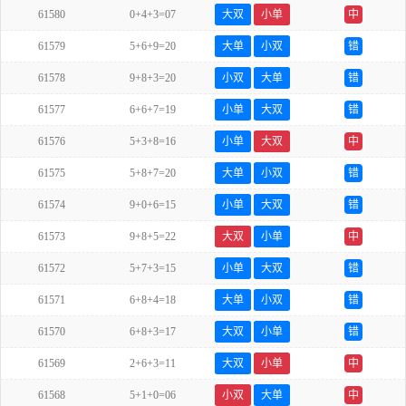
61580
0+4+3=07
大双
小单
中
61579
5+6+9=20
大单
小双
错
61578
9+8+3=20
小双
大单
错
61577
6+6+7=19
小单
大双
错
61576
5+3+8=16
小单
大双
中
61575
5+8+7=20
大单
小双
错
61574
9+0+6=15
小单
大双
错
61573
9+8+5=22
大双
小单
中
61572
5+7+3=15
小单
大双
错
61571
6+8+4=18
大单
小双
错
61570
6+8+3=17
大双
小单
错
61569
2+6+3=11
大双
小单
中
61568
5+1+0=06
小双
大单
中