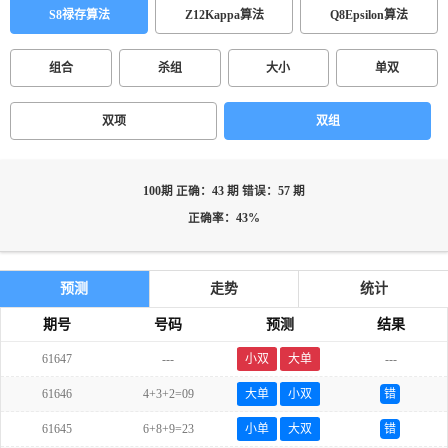
S8禄存算法
Z12Kappa算法
Q8Epsilon算法
组合
杀组
大小
单双
双项
双组
100期 正确：43 期 错误：57 期
正确率：43%
预测
走势
统计
期号
号码
预测
结果
61647
---
小双
大单
---
61646
4+3+2=09
大单
小双
错
61645
6+8+9=23
小单
大双
错