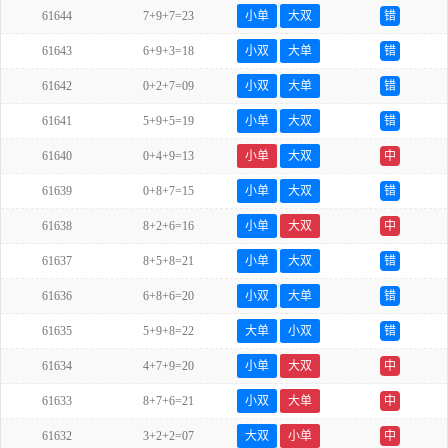
61644
7+9+7=23
小单
大双
错
61643
6+9+3=18
小双
大单
错
61642
0+2+7=09
小双
大单
错
61641
5+9+5=19
小单
大双
错
61640
0+4+9=13
小单
大双
中
61639
0+8+7=15
小单
大双
错
61638
8+2+6=16
小单
大双
中
61637
8+5+8=21
小单
大双
错
61636
6+8+6=20
小双
大单
错
61635
5+9+8=22
大单
小双
错
61634
4+7+9=20
小单
大双
中
61633
8+7+6=21
小双
大单
中
61632
3+2+2=07
大双
小单
中