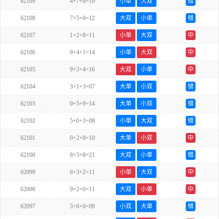
62109
4+7+8=19
小单
大双
错
62108
7+5+0=12
大双
小单
错
62107
1+2+8=11
小单
大双
中
62106
9+4+1=14
小单
大双
中
62105
9+3+4=16
大双
小单
中
62104
3+1+3=07
大单
小双
错
62103
0+5+9=14
大单
小双
错
62102
5+0+3=08
小单
大双
错
62101
0+2+8=10
大单
小双
中
62100
8+5+8=21
大双
小单
错
62099
6+3+2=11
小单
大双
中
62098
9+2+0=11
大双
小单
中
62097
3+6+0=09
小双
大单
错