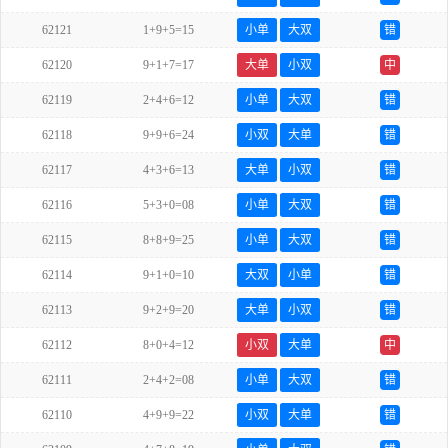
62121
1+9+5=15
小单
大双
错
62120
9+1+7=17
大单
小双
中
62119
2+4+6=12
小单
大双
错
62118
9+9+6=24
小双
大单
错
62117
4+3+6=13
大单
小双
错
62116
5+3+0=08
小单
大双
错
62115
8+8+9=25
小单
大双
错
62114
9+1+0=10
大双
小单
错
62113
9+2+9=20
大单
小双
错
62112
8+0+4=12
小双
大单
中
62111
2+4+2=08
小单
大双
错
62110
4+9+9=22
小双
大单
错