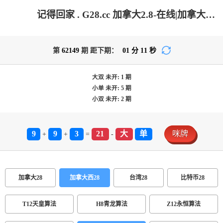
记得回家 . G28.cc 加拿大2.8-在线|加拿大在线咪牌|PC结果查询|加拿大2.8结果分析|加拿大2.8走势咪牌预测_火热优质的预测网站!
第
62149
期 距下期：
01
分
11
秒
大双
未开:
1
期
小单
未开:
5
期
小双
未开:
2
期
9
9
3
21
大
单
咪牌
+
+
=
-
加拿大28
加拿大西28
台湾28
比特币28
T12天皇算法
H8青龙算法
Z12永恒算法