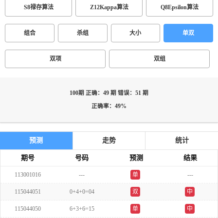
S8禄存算法
Z12Kappa算法
Q8Epsilon算法
组合
杀组
大小
单双
双项
双组
100期 正确：49 期 错误：51 期
正确率：49%
预测
走势
统计
期号
号码
预测
结果
113001016
---
单
---
115044051
0+4+0=04
双
中
115044050
6+3+6=15
单
中