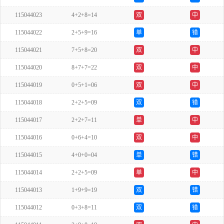
115044023
4+2+8=14
双
中
115044022
2+5+9=16
单
错
115044021
7+5+8=20
双
中
115044020
8+7+7=22
双
中
115044019
0+5+1=06
双
中
115044018
2+2+5=09
双
错
115044017
2+2+7=11
单
中
115044016
0+6+4=10
双
中
115044015
4+0+0=04
单
错
115044014
2+2+5=09
单
中
115044013
1+9+9=19
双
错
115044012
0+3+8=11
双
错