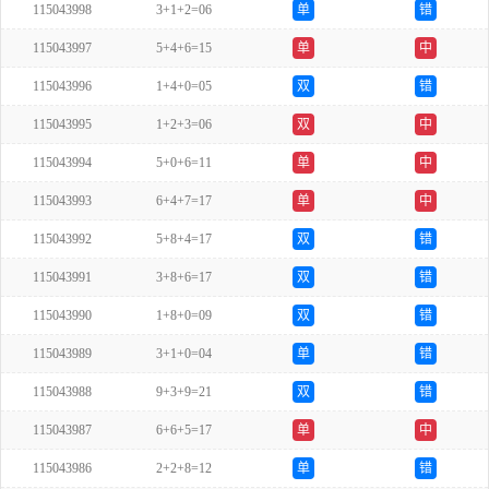
115043998
3+1+2=06
单
错
115043997
5+4+6=15
单
中
115043996
1+4+0=05
双
错
115043995
1+2+3=06
双
中
115043994
5+0+6=11
单
中
115043993
6+4+7=17
单
中
115043992
5+8+4=17
双
错
115043991
3+8+6=17
双
错
115043990
1+8+0=09
双
错
115043989
3+1+0=04
单
错
115043988
9+3+9=21
双
错
115043987
6+6+5=17
单
中
115043986
2+2+8=12
单
错