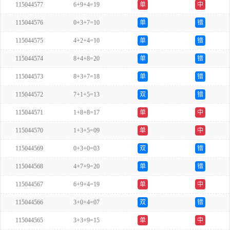
115044577
6+9+4=19
单
中
115044576
0+3+7=10
单
错
115044575
4+2+4=10
单
错
115044574
8+4+8=20
单
错
115044573
8+3+7=18
单
错
115044572
7+1+5=13
双
错
115044571
1+8+8=17
单
中
115044570
1+3+5=09
单
中
115044569
0+3+0=03
双
错
115044568
4+7+9=20
单
错
115044567
6+9+4=19
单
中
115044566
3+0+4=07
双
错
115044565
3+3+9=15
单
中