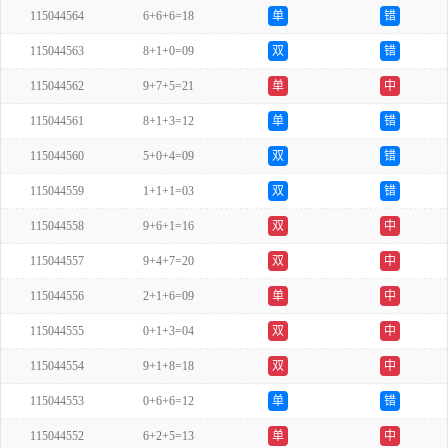
115044564
6+6+6=18
单
错
115044563
8+1+0=09
双
错
115044562
9+7+5=21
单
中
115044561
8+1+3=12
单
错
115044560
5+0+4=09
双
错
115044559
1+1+1=03
双
错
115044558
9+6+1=16
双
中
115044557
9+4+7=20
双
中
115044556
2+1+6=09
单
中
115044555
0+1+3=04
双
中
115044554
9+1+8=18
双
中
115044553
0+6+6=12
单
错
115044552
6+2+5=13
单
中