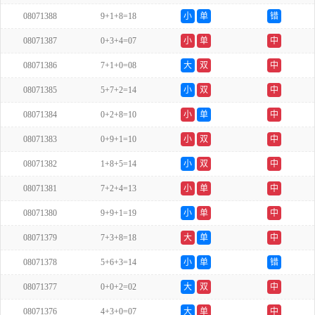
08071388
9+1+8=18
小
单
错
08071387
0+3+4=07
小
单
中
08071386
7+1+0=08
大
双
中
08071385
5+7+2=14
小
双
中
08071384
0+2+8=10
小
单
中
08071383
0+9+1=10
小
双
中
08071382
1+8+5=14
小
双
中
08071381
7+2+4=13
小
单
中
08071380
9+9+1=19
小
单
中
08071379
7+3+8=18
大
单
中
08071378
5+6+3=14
小
单
错
08071377
0+0+2=02
大
双
中
08071376
4+3+0=07
大
单
中