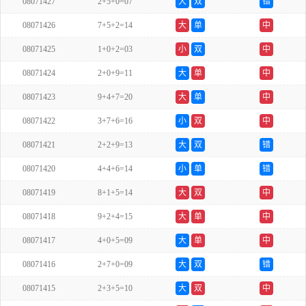
08071427
2+5+0=07
大
双
错
08071426
7+5+2=14
大
单
中
08071425
1+0+2=03
小
双
中
08071424
2+0+9=11
大
单
中
08071423
9+4+7=20
大
单
中
08071422
3+7+6=16
小
双
中
08071421
2+2+9=13
大
双
错
08071420
4+4+6=14
小
单
错
08071419
8+1+5=14
大
双
中
08071418
9+2+4=15
大
单
中
08071417
4+0+5=09
大
单
中
08071416
2+7+0=09
大
双
错
08071415
2+3+5=10
大
双
中