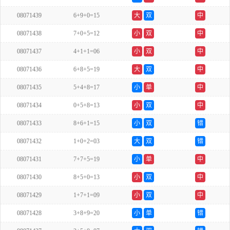
08071439
6+9+0=15
大
双
中
08071438
7+0+5=12
小
双
中
08071437
4+1+1=06
小
双
中
08071436
6+8+5=19
大
双
中
08071435
5+4+8=17
小
单
中
08071434
0+5+8=13
小
双
中
08071433
8+6+1=15
小
双
错
08071432
1+0+2=03
大
双
错
08071431
7+7+5=19
小
单
中
08071430
8+5+0=13
小
双
中
08071429
1+7+1=09
小
双
中
08071428
3+8+9=20
小
单
错