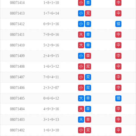
08071414
1+8+1=10
小
单
中
08071413
1+7+6=14
小
双
中
08071412
6+9+1=16
小
单
错
08071411
7+9+0=16
大
单
中
08071410
5+2+9=16
大
单
中
08071409
2+4+9=15
小
单
中
08071408
1+6+5=12
小
双
中
08071407
7+0+4=11
小
双
中
08071406
2+3+2=07
小
双
中
08071405
0+6+6=12
大
单
错
08071404
4+9+3=16
大
单
中
08071403
3+1+9=13
大
单
中
08071402
1+6+3=10
小
双
中