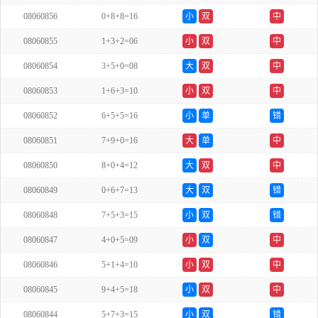
08060856
0+8+8=16
小
双
中
08060855
1+3+2=06
小
双
中
08060854
3+5+0=08
大
双
中
08060853
1+6+3=10
小
双
中
08060852
6+5+5=16
小
单
错
08060851
7+9+0=16
大
单
中
08060850
8+0+4=12
大
双
中
08060849
0+6+7=13
大
双
错
08060848
7+5+3=15
小
双
错
08060847
4+0+5=09
小
双
中
08060846
5+1+4=10
小
双
中
08060845
9+4+5=18
小
双
中
08060844
5+7+3=15
小
双
错