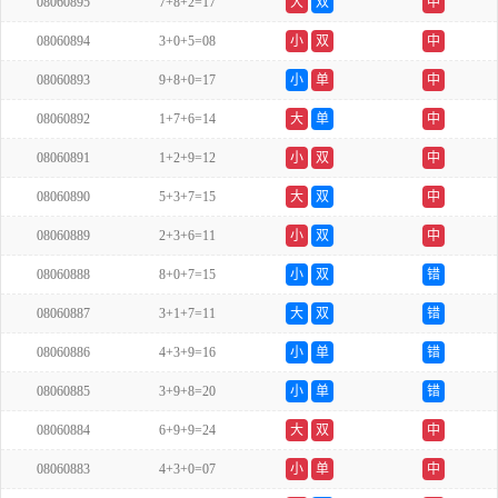
08060895
7+8+2=17
大
双
中
08060894
3+0+5=08
小
双
中
08060893
9+8+0=17
小
单
中
08060892
1+7+6=14
大
单
中
08060891
1+2+9=12
小
双
中
08060890
5+3+7=15
大
双
中
08060889
2+3+6=11
小
双
中
08060888
8+0+7=15
小
双
错
08060887
3+1+7=11
大
双
错
08060886
4+3+9=16
小
单
错
08060885
3+9+8=20
小
单
错
08060884
6+9+9=24
大
双
中
08060883
4+3+0=07
小
单
中