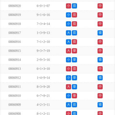
08060920
6+0+1=07
小
双
中
08060919
9+1+6=16
小
双
中
08060918
7+3+4=14
小
双
中
08060917
1+3+9=13
大
双
错
08060916
7+1+2=10
大
双
中
08060915
9+3+7=19
大
单
中
08060914
2+9+5=16
小
单
错
08060913
6+1+3=10
小
双
中
08060912
1+4+9=14
小
单
错
08060911
8+3+9=20
大
单
中
08060910
6+7+8=21
小
单
中
08060909
4+2+5=11
大
双
错
08060908
8+1+2=11
小
双
中