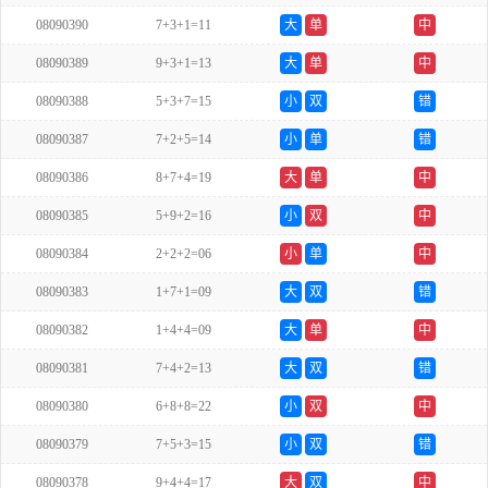
08090390
7+3+1=11
大
单
中
08090389
9+3+1=13
大
单
中
08090388
5+3+7=15
小
双
错
08090387
7+2+5=14
小
单
错
08090386
8+7+4=19
大
单
中
08090385
5+9+2=16
小
双
中
08090384
2+2+2=06
小
单
中
08090383
1+7+1=09
大
双
错
08090382
1+4+4=09
大
单
中
08090381
7+4+2=13
大
双
错
08090380
6+8+8=22
小
双
中
08090379
7+5+3=15
小
双
错
08090378
9+4+4=17
大
双
中