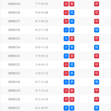
08090339
7+7+9=23
大
单
中
08090338
0+9+0=09
小
双
中
08090337
8+7+8=23
大
双
中
08090336
8+3+7=18
小
单
错
08090335
1+5+5=11
大
单
中
08090334
9+0+1=10
大
单
错
08090333
7+5+0=12
大
双
中
08090332
1+4+6=11
小
双
中
08090331
1+9+2=12
小
单
中
08090330
8+7+5=20
小
单
错
08090329
4+7+2=13
小
单
中
08090328
9+3+4=16
大
双
中
08090327
0+1+6=07
大
双
错