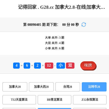
记得回家 . G28.cc 加拿大2.8-在线|加拿大在线咪牌|PC结果查询|加拿大2.8结果分析|加拿大2.8走势咪牌预测_火热优质的预测网站!
第
08090405
期 距下期：
00
分
00
秒
大单
未开:
3
期
大双
未开:
4
期
小单
未开:
6
期
4
6
2
12
小
双
咪牌
+
+
=
-
加拿大28
加拿大西28
台湾28
比特币28
T12天皇算法
H8青龙算法
Z12永恒算法