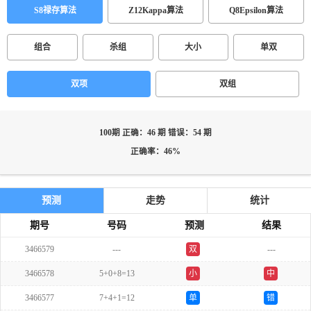
S8禄存算法
Z12Kappa算法
Q8Epsilon算法
组合
杀组
大小
单双
双项
双组
100期 正确：46 期 错误：54 期
正确率：46%
预测
走势
统计
期号
号码
预测
结果
3466579
---
双
---
3466578
5+0+8=13
小
中
3466577
7+4+1=12
单
错