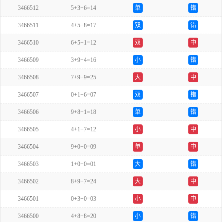
3466512
5+3+6=14
单
错
3466511
4+5+8=17
双
错
3466510
6+5+1=12
双
中
3466509
3+9+4=16
小
错
3466508
7+9+9=25
大
中
3466507
0+1+6=07
双
错
3466506
9+8+1=18
单
错
3466505
4+1+7=12
小
中
3466504
9+0+0=09
单
中
3466503
1+0+0=01
大
错
3466502
8+9+7=24
大
中
3466501
0+3+0=03
小
中
3466500
4+8+8=20
小
错