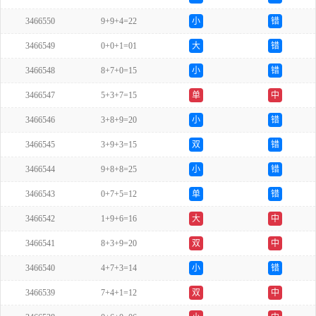
3466550
9+9+4=22
小
错
3466549
0+0+1=01
大
错
3466548
8+7+0=15
小
错
3466547
5+3+7=15
单
中
3466546
3+8+9=20
小
错
3466545
3+9+3=15
双
错
3466544
9+8+8=25
小
错
3466543
0+7+5=12
单
错
3466542
1+9+6=16
大
中
3466541
8+3+9=20
双
中
3466540
4+7+3=14
小
错
3466539
7+4+1=12
双
中