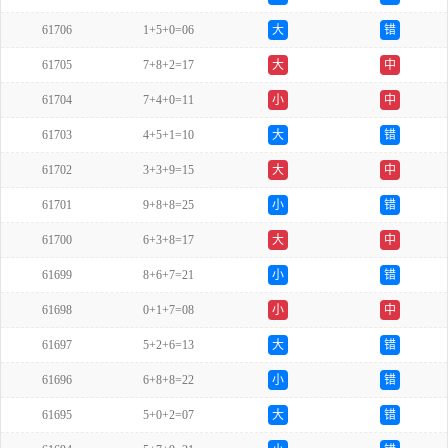
61706
1+5+0=06
大
错
61705
7+8+2=17
大
中
61704
7+4+0=11
小
中
61703
4+5+1=10
大
错
61702
3+3+9=15
大
中
61701
9+8+8=25
小
错
61700
6+3+8=17
大
中
61699
8+6+7=21
小
错
61698
0+1+7=08
小
中
61697
5+2+6=13
大
错
61696
6+8+8=22
小
错
61695
5+0+2=07
大
错