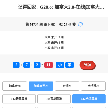
记得回家 . G28.cc 加拿大2.8-在线|加拿大在线咪牌|PC结果查询|加拿大2.8结果分析|加拿大2.8走势咪牌预测_火热优质的预测网站!
第
61734
期 距下期：
02
分
47
秒
大单
未开:
2
期
大双
未开:
8
期
小双
未开:
3
期
2
7
2
11
小
单
咪牌
+
+
=
-
加拿大28
加拿大西28
台湾28
比特币28
T12天皇算法
H8青龙算法
Z12永恒算法