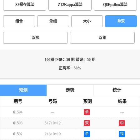
S8禄存算法
Z12Kappa算法
Q8Epsilon算法
组合
杀组
大小
单双
双项
双组
100期 正确：50 期 错误：50 期
正确率：50%
预测
走势
统计
期号
号码
预测
结果
61594
---
单
---
61593
5+7+0=12
双
中
61592
2+8+0=10
单
错