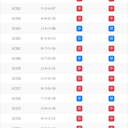
61565
1+2+4=07
单
中
61564
4+8+8=20
双
中
61563
1+4+1=06
单
错
61562
8+5+0=13
双
错
61561
8+7+1=16
双
中
61560
4+7+9=20
单
错
61559
2+4+5=11
单
中
61558
2+2+6=10
双
中
61557
9+3+6=18
双
中
61556
7+3+8=18
单
错
61555
5+0+5=10
双
中
61554
4+5+3=12
双
中