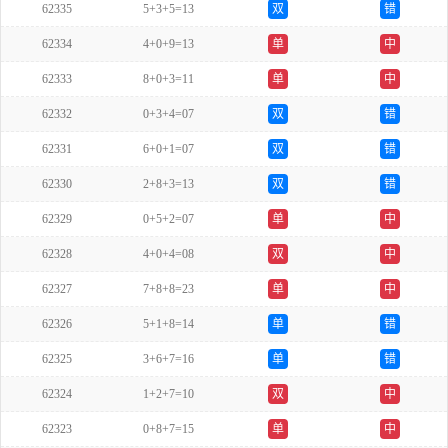
62335
5+3+5=13
双
错
62334
4+0+9=13
单
中
62333
8+0+3=11
单
中
62332
0+3+4=07
双
错
62331
6+0+1=07
双
错
62330
2+8+3=13
双
错
62329
0+5+2=07
单
中
62328
4+0+4=08
双
中
62327
7+8+8=23
单
中
62326
5+1+8=14
单
错
62325
3+6+7=16
单
错
62324
1+2+7=10
双
中
62323
0+8+7=15
单
中