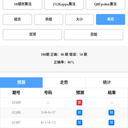
S8禄存算法
Z12Kappa算法
Q8Epsilon算法
组合
杀组
大小
单双
双项
双组
100期 正确：46 期 错误：54 期
正确率：46%
预测
走势
统计
期号
号码
预测
结果
62389
---
单
---
62388
3+8+6=17
双
错
62387
8+1+4=13
双
错