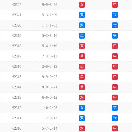
62322
9+9+8=26
双
中
62321
5+3+1=09
双
错
62320
1+1+1=03
双
错
62319
5+3+8=16
单
错
62318
5+4+1=10
双
中
62317
7+3+3=13
单
中
62316
2+6+5=13
单
中
62315
9+9+9=27
单
中
62314
9+9+3=21
单
中
62313
6+0+6=12
双
中
62312
1+0+2=03
双
错
62311
1+7+5=13
双
错
62310
5+7+2=14
双
中