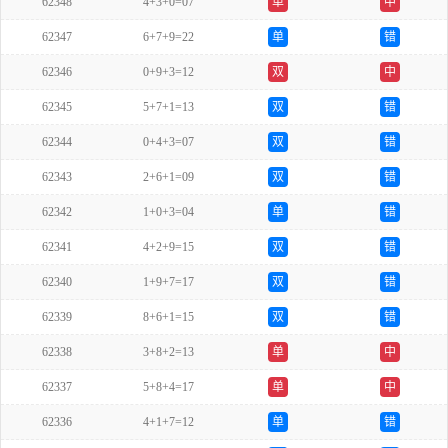
62348
4+3+0=07
单
中
62347
6+7+9=22
单
错
62346
0+9+3=12
双
中
62345
5+7+1=13
双
错
62344
0+4+3=07
双
错
62343
2+6+1=09
双
错
62342
1+0+3=04
单
错
62341
4+2+9=15
双
错
62340
1+9+7=17
双
错
62339
8+6+1=15
双
错
62338
3+8+2=13
单
中
62337
5+8+4=17
单
中
62336
4+1+7=12
单
错