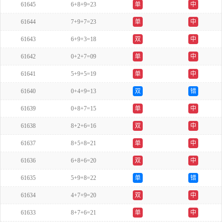
61645
6+8+9=23
单
中
61644
7+9+7=23
单
中
61643
6+9+3=18
双
中
61642
0+2+7=09
单
中
61641
5+9+5=19
单
中
61640
0+4+9=13
双
错
61639
0+8+7=15
单
中
61638
8+2+6=16
双
中
61637
8+5+8=21
单
中
61636
6+8+6=20
双
中
61635
5+9+8=22
单
错
61634
4+7+9=20
双
中
61633
8+7+6=21
单
中