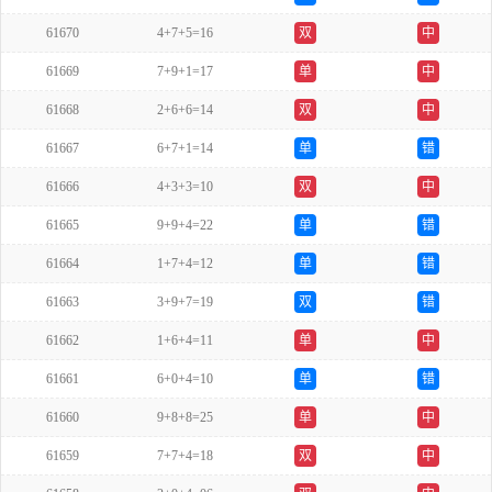
61670
4+7+5=16
双
中
61669
7+9+1=17
单
中
61668
2+6+6=14
双
中
61667
6+7+1=14
单
错
61666
4+3+3=10
双
中
61665
9+9+4=22
单
错
61664
1+7+4=12
单
错
61663
3+9+7=19
双
错
61662
1+6+4=11
单
中
61661
6+0+4=10
单
错
61660
9+8+8=25
单
中
61659
7+7+4=18
双
中